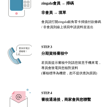
zingala會員 → 掃碼
非會員 → 填單
會員請打開zingala銀角零卡掃描付款條碼
/ 非會員則線上填寫申請資料並送出
STEP.3
分期資格審核中
若頁面提示審核中則請您留意手機來電，
專員會致電與您核對資料
(審核標準為機密，恕不提供查詢原因)
STEP.4
審核通過後，商家會與您聯繫