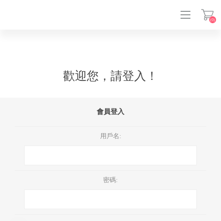
(0)
登入
歡迎您，請登入！
會員登入
用戶名:
密碼: