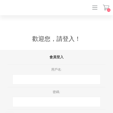
(0)
登入
歡迎您，請登入！
會員登入
用戶名:
密碼: