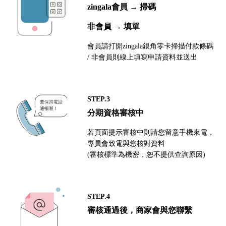
zingala會員 → 掃碼
非會員 → 填單
會員請打開zingala銀角零卡掃描付款條碼
/ 非會員則線上填寫申請資料並送出
STEP.3
分期資格審核中
若頁面提示審核中則請您留意手機來電，
專員會致電與您核對資料
(審核標準為機密，恕不提供查詢原因)
STEP.4
審核通過後，商家會與您聯繫