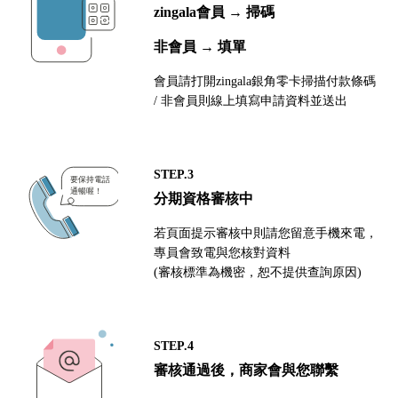
zingala會員 → 掃碼
非會員 → 填單
會員請打開zingala銀角零卡掃描付款條碼
/ 非會員則線上填寫申請資料並送出
STEP.3
分期資格審核中
若頁面提示審核中則請您留意手機來電，
專員會致電與您核對資料
(審核標準為機密，恕不提供查詢原因)
STEP.4
審核通過後，商家會與您聯繫