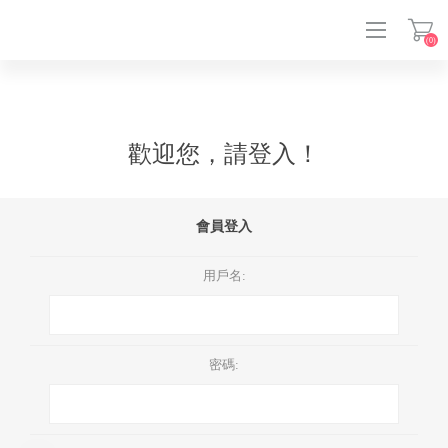
(0)
登入
歡迎您，請登入！
會員登入
用戶名:
密碼: