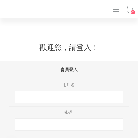
(0)
登入
歡迎您，請登入！
會員登入
用戶名:
密碼: