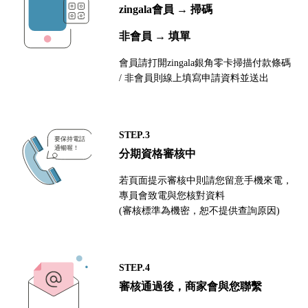
zingala會員 → 掃碼
非會員 → 填單
會員請打開zingala銀角零卡掃描付款條碼
/ 非會員則線上填寫申請資料並送出
STEP.3
分期資格審核中
若頁面提示審核中則請您留意手機來電，
專員會致電與您核對資料
(審核標準為機密，恕不提供查詢原因)
STEP.4
審核通過後，商家會與您聯繫