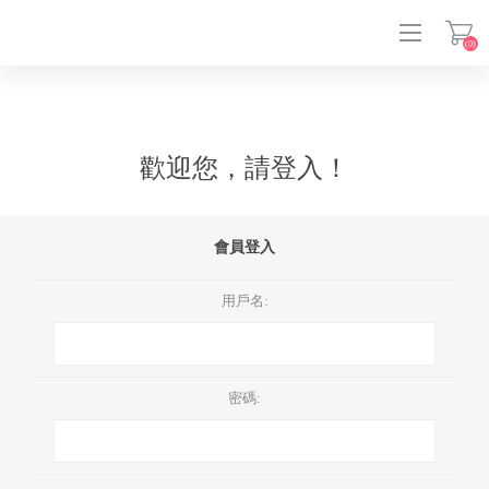
(0)
登入
歡迎您，請登入！
會員登入
用戶名:
密碼: