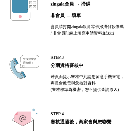
zingala會員 → 掃碼
非會員 → 填單
會員請打開zingala銀角零卡掃描付款條碼
/ 非會員則線上填寫申請資料並送出
STEP.3
分期資格審核中
若頁面提示審核中則請您留意手機來電，
專員會致電與您核對資料
(審核標準為機密，恕不提供查詢原因)
STEP.4
審核通過後，商家會與您聯繫