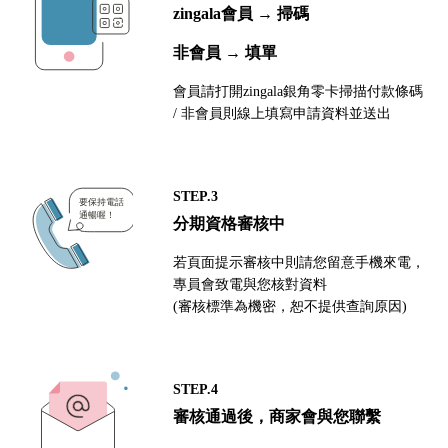
zingala會員 → 掃碼
非會員 → 填單
會員請打開zingala銀角零卡掃描付款條碼
/ 非會員則線上填寫申請資料並送出
STEP.3
分期資格審核中
若頁面提示審核中則請您留意手機來電，
專員會致電與您核對資料
(審核標準為機密，恕不提供查詢原因)
STEP.4
審核通過後，商家會與您聯繫