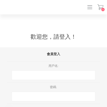
(0)
登入
歡迎您，請登入！
會員登入
用戶名:
密碼: