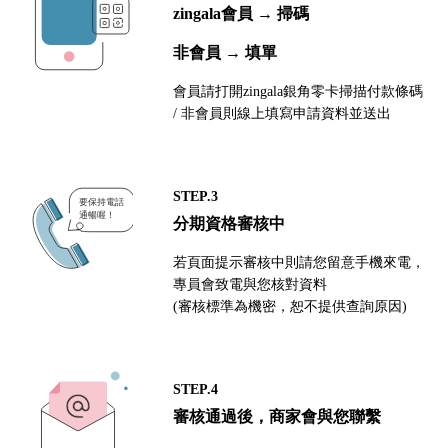
zingala會員 → 掃碼
非會員 → 填單
會員請打開zingala銀角零卡掃描付款條碼
/ 非會員則線上填寫申請資料並送出
STEP.3
分期資格審核中
若頁面提示審核中則請您留意手機來電，
專員會致電與您核對資料
(審核標準為機密，恕不提供查詢原因)
STEP.4
審核通過後，商家會與您聯繫