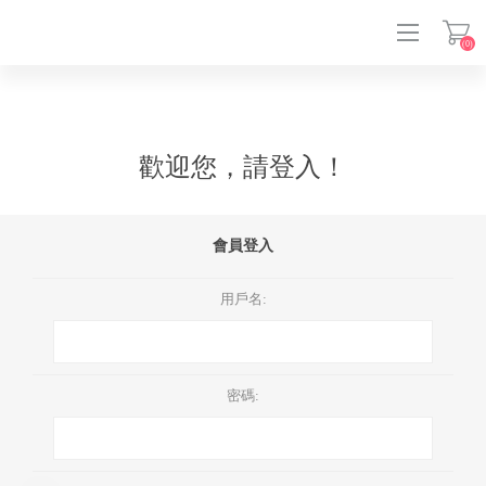
(0)
登入
歡迎您，請登入！
會員登入
用戶名:
密碼: