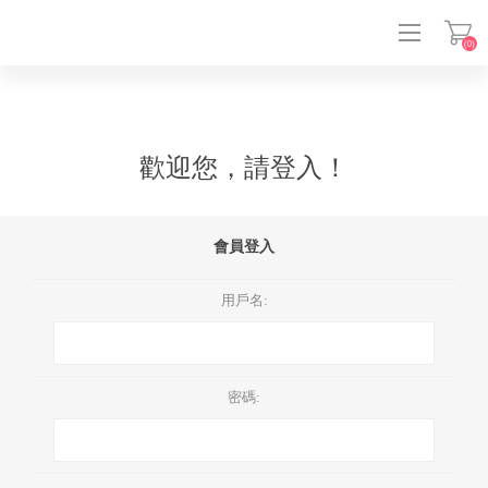
(0)
登入
歡迎您，請登入！
會員登入
用戶名:
密碼: