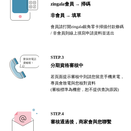
zingala會員 → 掃碼
非會員 → 填單
會員請打開zingala銀角零卡掃描付款條碼
/ 非會員則線上填寫申請資料並送出
STEP.3
分期資格審核中
若頁面提示審核中則請您留意手機來電，
專員會致電與您核對資料
(審核標準為機密，恕不提供查詢原因)
STEP.4
審核通過後，商家會與您聯繫