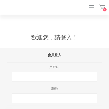
(0)
登入
歡迎您，請登入！
會員登入
用戶名:
密碼: