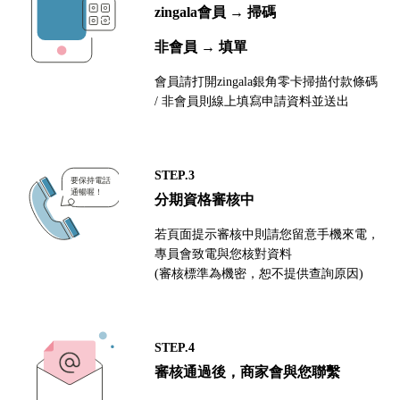
zingala會員 → 掃碼
非會員 → 填單
會員請打開zingala銀角零卡掃描付款條碼
/ 非會員則線上填寫申請資料並送出
STEP.3
分期資格審核中
若頁面提示審核中則請您留意手機來電，
專員會致電與您核對資料
(審核標準為機密，恕不提供查詢原因)
STEP.4
審核通過後，商家會與您聯繫