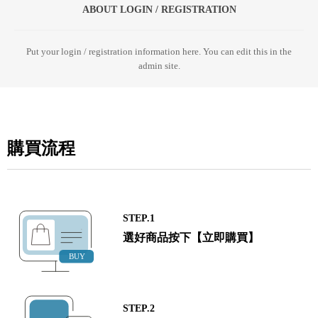
ABOUT LOGIN / REGISTRATION
Put your login / registration information here. You can edit this in the
admin site.
購買流程
STEP.1
選好商品按下【立即購買】
STEP.2