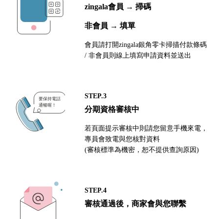
zingala會員 → 掃碼
非會員 → 填單
會員請打開zingala銀角零卡掃描付款條碼
/ 非會員則線上填寫申請資料並送出
STEP.3
分期資格審核中
若頁面提示審核中則請您留意手機來電，
專員會致電與您核對資料
(審核標準為機密，恕不提供查詢原因)
STEP.4
審核通過後，商家會與您聯繫