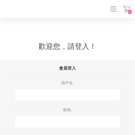
(0)
登入
歡迎您，請登入！
會員登入
用戶名:
密碼: