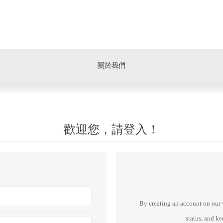
關於我們
歡迎您，請登入！
By creating an account on our w
status, and k