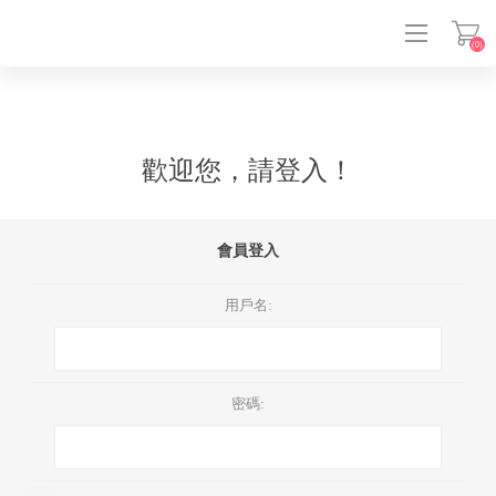
(0)
登入
歡迎您，請登入！
會員登入
用戶名:
密碼: