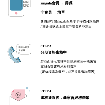
zingala會員 → 掃碼
非會員 → 填單
會員請打開zingala銀角零卡掃描付款條碼
/ 非會員則線上填寫申請資料並送出
STEP.3
分期資格審核中
若頁面提示審核中則請您留意手機來電，
專員會致電與您核對資料
(審核標準為機密，恕不提供查詢原因)
STEP.4
審核通過後，商家會與您聯繫