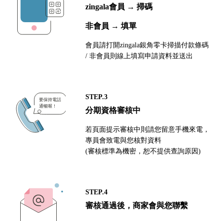
zingala會員 → 掃碼
非會員 → 填單
會員請打開zingala銀角零卡掃描付款條碼
/ 非會員則線上填寫申請資料並送出
STEP.3
分期資格審核中
若頁面提示審核中則請您留意手機來電，
專員會致電與您核對資料
(審核標準為機密，恕不提供查詢原因)
STEP.4
審核通過後，商家會與您聯繫