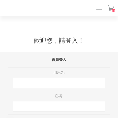
(0)
登入
歡迎您，請登入！
會員登入
用戶名:
密碼: