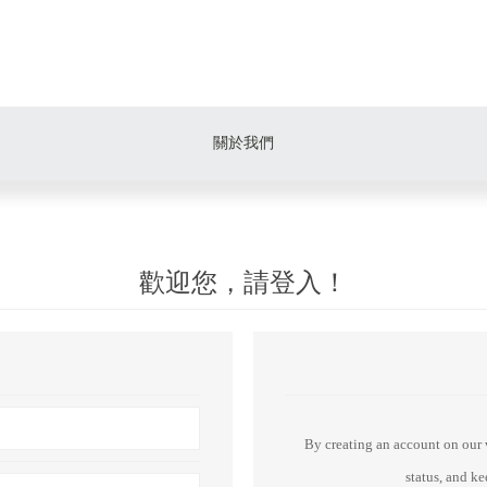
關於我們
歡迎您，請登入！
By creating an account on our w
status, and k