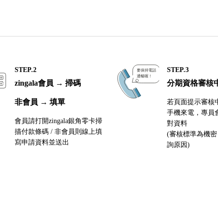
STEP.2
STEP.3
zingala會員 → 掃碼
分期資格審核
非會員 → 填單
若頁面提示審核
手機來電，專員
會員請打開zingala銀角零卡掃
對資料
描付款條碼 / 非會員則線上填
(審核標準為機
寫申請資料並送出
詢原因)