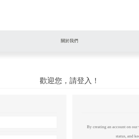
關於我們
歡迎您，請登入！
By creating an account on our w
status, and k