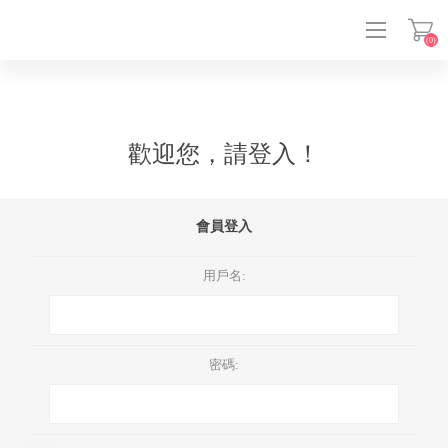
(0)
登入
歡迎您，請登入！
會員登入
用戶名:
密碼: