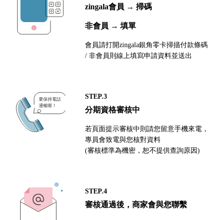
zingala會員 → 掃碼
非會員 → 填單
會員請打開zingala銀角零卡掃描付款條碼
/ 非會員則線上填寫申請資料並送出
STEP.3
分期資格審核中
若頁面提示審核中則請您留意手機來電，
專員會致電與您核對資料
(審核標準為機密，恕不提供查詢原因)
STEP.4
審核通過後，商家會與您聯繫