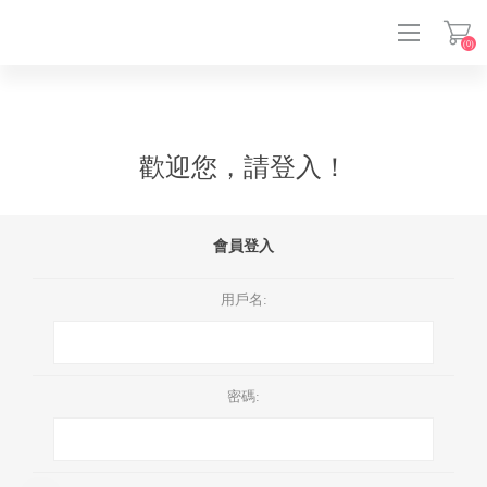
(0)
登入
歡迎您，請登入！
會員登入
用戶名:
密碼: