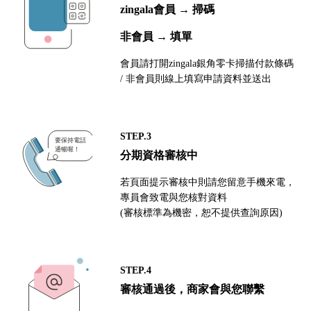
zingala會員 → 掃碼
非會員 → 填單
會員請打開zingala銀角零卡掃描付款條碼
/ 非會員則線上填寫申請資料並送出
STEP.3
分期資格審核中
若頁面提示審核中則請您留意手機來電，
專員會致電與您核對資料
(審核標準為機密，恕不提供查詢原因)
STEP.4
審核通過後，商家會與您聯繫