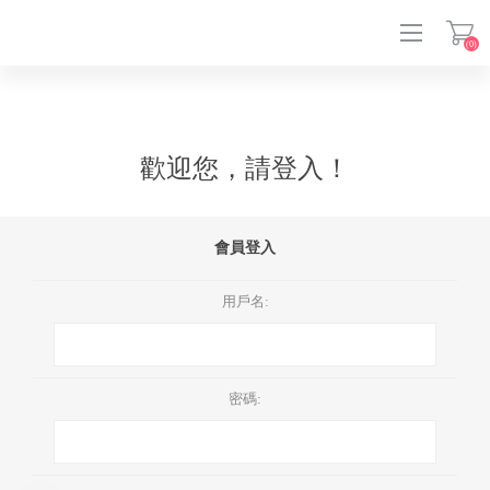
(0)
登入
歡迎您，請登入！
會員登入
用戶名:
密碼: