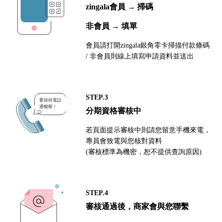
zingala會員 → 掃碼
非會員 → 填單
會員請打開zingala銀角零卡掃描付款條碼
/ 非會員則線上填寫申請資料並送出
STEP.3
分期資格審核中
若頁面提示審核中則請您留意手機來電，
專員會致電與您核對資料
(審核標準為機密，恕不提供查詢原因)
STEP.4
審核通過後，商家會與您聯繫