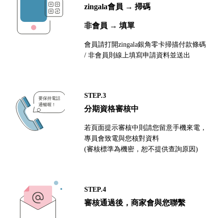
zingala會員 → 掃碼
非會員 → 填單
會員請打開zingala銀角零卡掃描付款條碼
/ 非會員則線上填寫申請資料並送出
STEP.3
分期資格審核中
若頁面提示審核中則請您留意手機來電，
專員會致電與您核對資料
(審核標準為機密，恕不提供查詢原因)
STEP.4
審核通過後，商家會與您聯繫