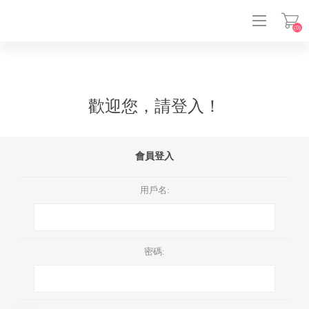
(0)
登入
歡迎您，請登入！
會員登入
用戶名:
密碼: