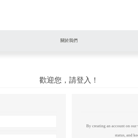
關於我們
歡迎您，請登入！
By creating an account on our w
status, and k