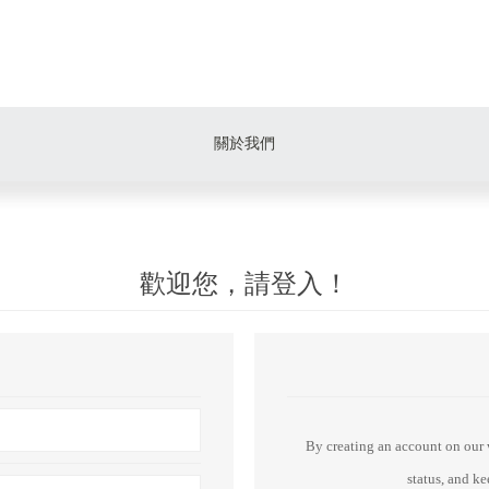
關於我們
歡迎您，請登入！
By creating an account on our w
status, and k