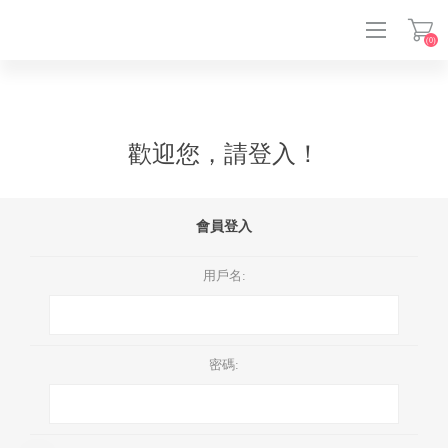
(0)
登入
歡迎您，請登入！
會員登入
用戶名:
密碼: