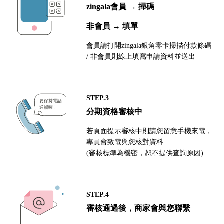
zingala會員 → 掃碼
非會員 → 填單
會員請打開zingala銀角零卡掃描付款條碼
/ 非會員則線上填寫申請資料並送出
STEP.3
分期資格審核中
若頁面提示審核中則請您留意手機來電，
專員會致電與您核對資料
(審核標準為機密，恕不提供查詢原因)
STEP.4
審核通過後，商家會與您聯繫