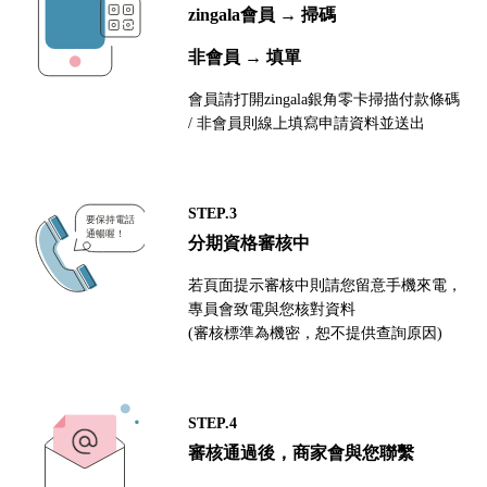
zingala會員 → 掃碼
非會員 → 填單
會員請打開zingala銀角零卡掃描付款條碼
/ 非會員則線上填寫申請資料並送出
STEP.3
分期資格審核中
若頁面提示審核中則請您留意手機來電，
專員會致電與您核對資料
(審核標準為機密，恕不提供查詢原因)
STEP.4
審核通過後，商家會與您聯繫