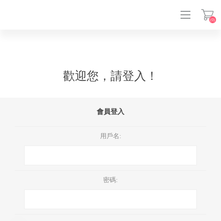
(0)
登入
歡迎您，請登入！
會員登入
用戶名:
密碼: