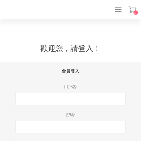
(0)
登入
歡迎您，請登入！
會員登入
用戶名:
密碼: