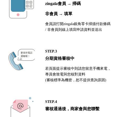
zingala會員 → 掃碼
非會員 → 填單
會員請打開zingala銀角零卡掃描付款條碼
/ 非會員則線上填寫申請資料並送出
STEP.3
分期資格審核中
若頁面提示審核中則請您留意手機來電，
專員會致電與您核對資料
(審核標準為機密，恕不提供查詢原因)
STEP.4
審核通過後，商家會與您聯繫