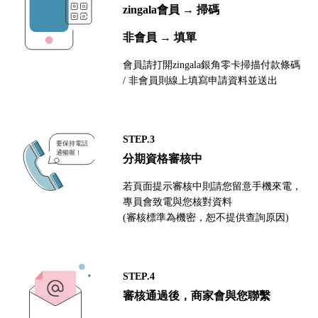
zingala會員 → 掃碼
非會員 → 填單
會員請打開zingala銀角零卡掃描付款條碼
/ 非會員則線上填寫申請資料並送出
STEP.3
分期資格審核中
若頁面提示審核中則請您留意手機來電，
專員會致電與您核對資料
(審核標準為機密，恕不提供查詢原因)
STEP.4
審核通過後，商家會與您聯繫