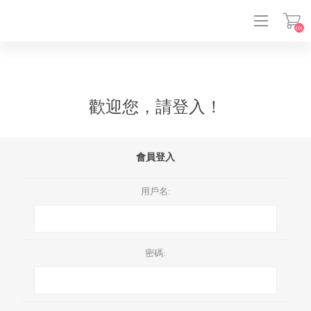
(0)
登入
歡迎您，請登入！
會員登入
用戶名:
密碼: