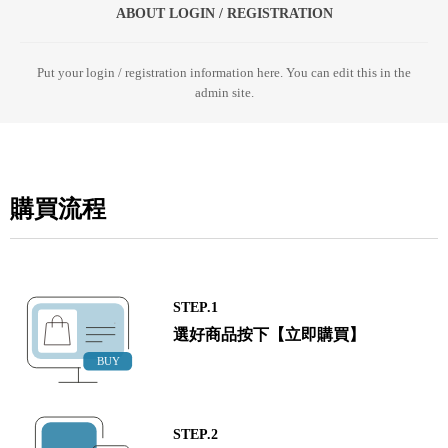
ABOUT LOGIN / REGISTRATION
Put your login / registration information here. You can edit this in the
admin site.
購買流程
STEP.1
選好商品按下【立即購買】
STEP.2