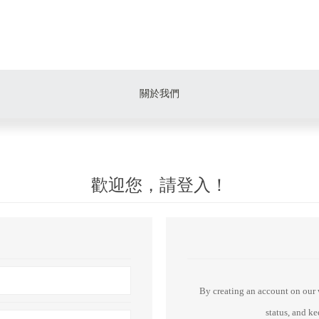
關於我們
歡迎您，請登入！
By creating an account on our w
status, and k