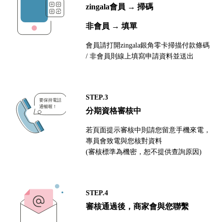
zingala會員 → 掃碼
非會員 → 填單
會員請打開zingala銀角零卡掃描付款條碼
/ 非會員則線上填寫申請資料並送出
STEP.3
分期資格審核中
若頁面提示審核中則請您留意手機來電，
專員會致電與您核對資料
(審核標準為機密，恕不提供查詢原因)
STEP.4
審核通過後，商家會與您聯繫