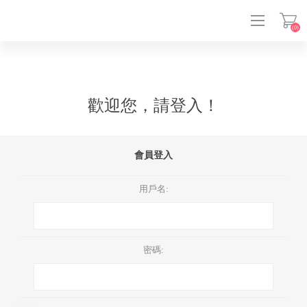
(0)
登入
歡迎您，請登入！
會員登入
用戶名:
密碼: