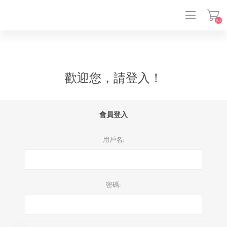
(0)
登入
歡迎您，請登入！
會員登入
用戶名:
密碼: