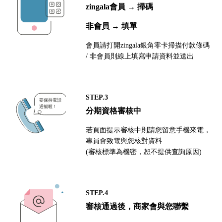
zingala會員 → 掃碼
非會員 → 填單
會員請打開zingala銀角零卡掃描付款條碼
/ 非會員則線上填寫申請資料並送出
STEP.3
分期資格審核中
若頁面提示審核中則請您留意手機來電，
專員會致電與您核對資料
(審核標準為機密，恕不提供查詢原因)
STEP.4
審核通過後，商家會與您聯繫