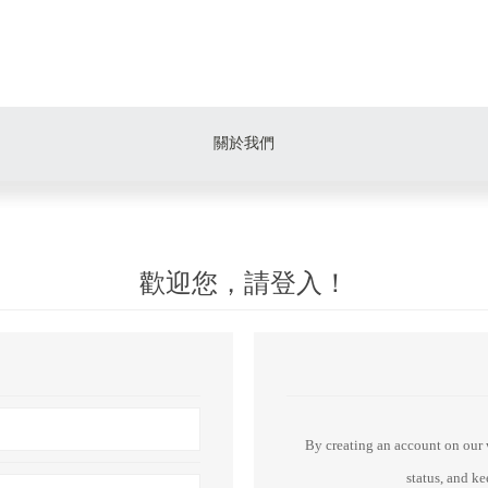
關於我們
歡迎您，請登入！
By creating an account on our w
status, and k