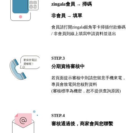
zingala會員 → 掃碼
非會員 → 填單
會員請打開zingala銀角零卡掃描付款條碼
/ 非會員則線上填寫申請資料並送出
STEP.3
分期資格審核中
若頁面提示審核中則請您留意手機來電，
專員會致電與您核對資料
(審核標準為機密，恕不提供查詢原因)
STEP.4
審核通過後，商家會與您聯繫