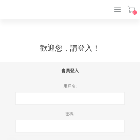
(0)
登入
歡迎您，請登入！
會員登入
用戶名:
密碼: