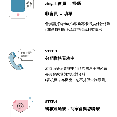
zingala會員 → 掃碼
非會員 → 填單
會員請打開zingala銀角零卡掃描付款條碼
/ 非會員則線上填寫申請資料並送出
STEP.3
分期資格審核中
若頁面提示審核中則請您留意手機來電，
專員會致電與您核對資料
(審核標準為機密，恕不提供查詢原因)
STEP.4
審核通過後，商家會與您聯繫