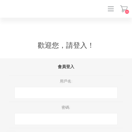
(0)
登入
歡迎您，請登入！
會員登入
用戶名:
密碼: