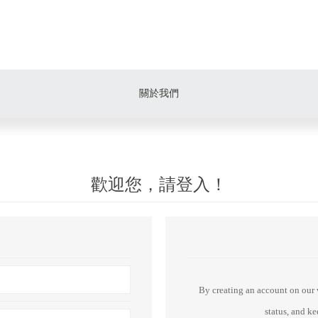
關於我們
歡迎您，請登入！
By creating an account on our w
status, and k