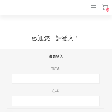
(0)
登入
歡迎您，請登入！
會員登入
用戶名:
密碼: