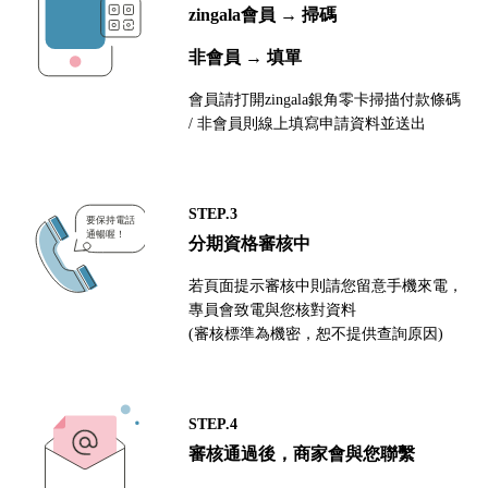
zingala會員 → 掃碼
非會員 → 填單
會員請打開zingala銀角零卡掃描付款條碼
/ 非會員則線上填寫申請資料並送出
STEP.3
分期資格審核中
若頁面提示審核中則請您留意手機來電，
專員會致電與您核對資料
(審核標準為機密，恕不提供查詢原因)
STEP.4
審核通過後，商家會與您聯繫