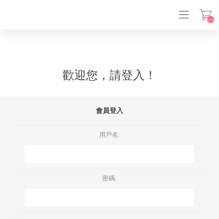
(0)
登入
歡迎您，請登入！
會員登入
用戶名:
密碼: