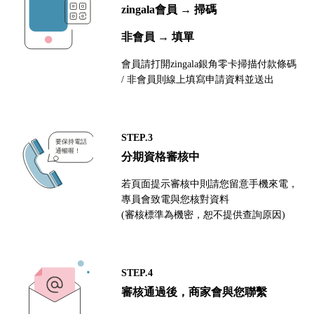
zingala會員 → 掃碼
非會員 → 填單
會員請打開zingala銀角零卡掃描付款條碼
/ 非會員則線上填寫申請資料並送出
STEP.3
分期資格審核中
若頁面提示審核中則請您留意手機來電，
專員會致電與您核對資料
(審核標準為機密，恕不提供查詢原因)
STEP.4
審核通過後，商家會與您聯繫