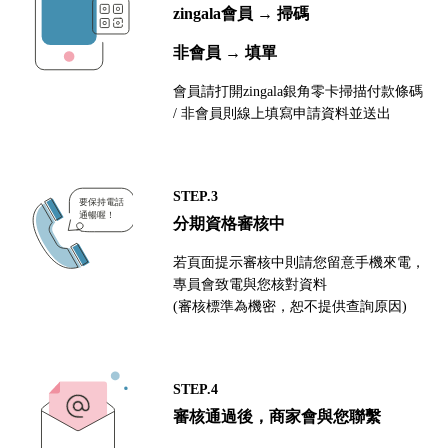
zingala會員 → 掃碼
非會員 → 填單
會員請打開zingala銀角零卡掃描付款條碼
/ 非會員則線上填寫申請資料並送出
STEP.3
分期資格審核中
若頁面提示審核中則請您留意手機來電，
專員會致電與您核對資料
(審核標準為機密，恕不提供查詢原因)
STEP.4
審核通過後，商家會與您聯繫