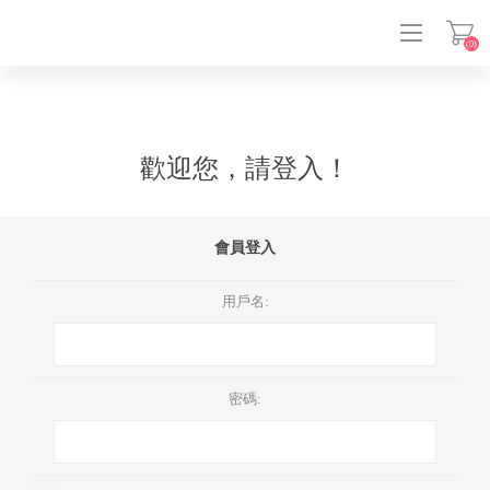
(0)
登入
歡迎您，請登入！
會員登入
用戶名:
密碼: