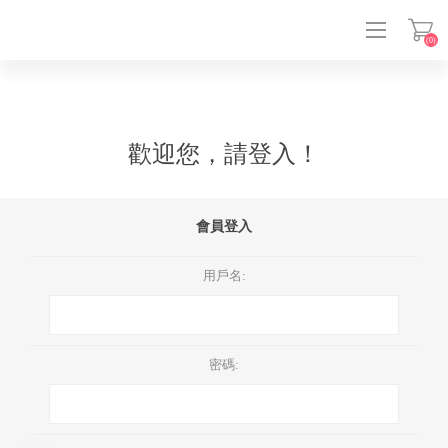
(0)
登入
歡迎您，請登入！
會員登入
用戶名:
密碼: