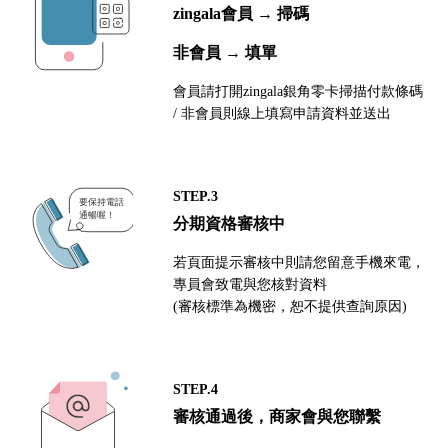
zingala會員 → 掃碼
非會員 → 填單
會員請打開zingala銀角零卡掃描付款條碼
/ 非會員則線上填寫申請資料並送出
STEP.3
分期資格審核中
若頁面提示審核中則請您留意手機來電，
專員會致電與您核對資料
(審核標準為機密，恕不提供查詢原因)
STEP.4
審核通過後，商家會與您聯繫