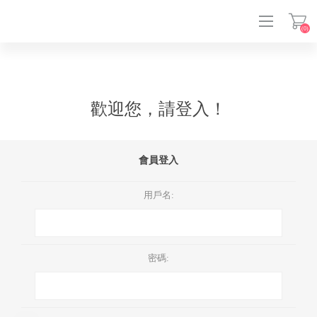
(0)
登入
歡迎您，請登入！
會員登入
用戶名:
密碼: