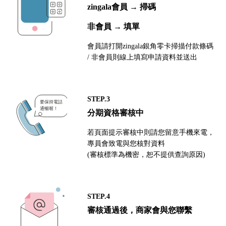
zingala會員 → 掃碼
非會員 → 填單
會員請打開zingala銀角零卡掃描付款條碼
/ 非會員則線上填寫申請資料並送出
STEP.3
分期資格審核中
若頁面提示審核中則請您留意手機來電，
專員會致電與您核對資料
(審核標準為機密，恕不提供查詢原因)
STEP.4
審核通過後，商家會與您聯繫