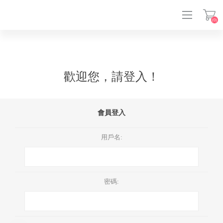
(0)
登入
歡迎您，請登入！
會員登入
用戶名:
密碼: