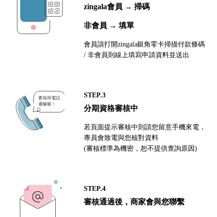
zingala會員 → 掃碼
非會員 → 填單
會員請打開zingala銀角零卡掃描付款條碼
/ 非會員則線上填寫申請資料並送出
STEP.3
分期資格審核中
若頁面提示審核中則請您留意手機來電，
專員會致電與您核對資料
(審核標準為機密，恕不提供查詢原因)
STEP.4
審核通過後，商家會與您聯繫