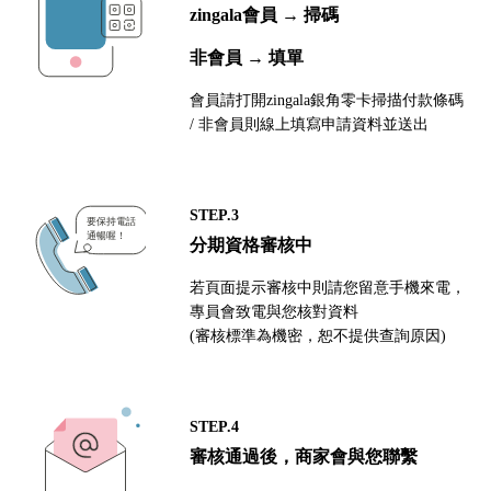
zingala會員 → 掃碼
非會員 → 填單
會員請打開zingala銀角零卡掃描付款條碼
/ 非會員則線上填寫申請資料並送出
STEP.3
分期資格審核中
若頁面提示審核中則請您留意手機來電，
專員會致電與您核對資料
(審核標準為機密，恕不提供查詢原因)
STEP.4
審核通過後，商家會與您聯繫