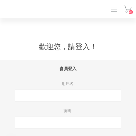
(0)
登入
歡迎您，請登入！
會員登入
用戶名:
密碼: