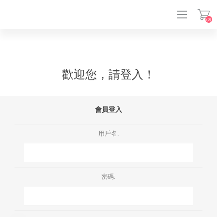
(0)
登入
歡迎您，請登入！
會員登入
用戶名:
密碼: