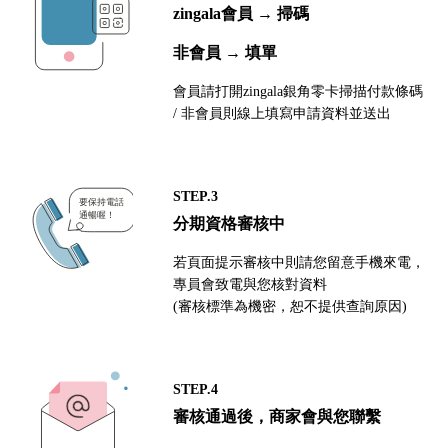
zingala會員 → 掃碼
非會員 → 填單
會員請打開zingala銀角零卡掃描付款條碼
/ 非會員則線上填寫申請資料並送出
STEP.3
分期資格審核中
若頁面提示審核中則請您留意手機來電，
專員會致電與您核對資料
(審核標準為機密，恕不提供查詢原因)
STEP.4
審核通過後，商家會與您聯繫