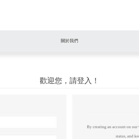
關於我們
歡迎您，請登入！
By creating an account on our w
status, and k