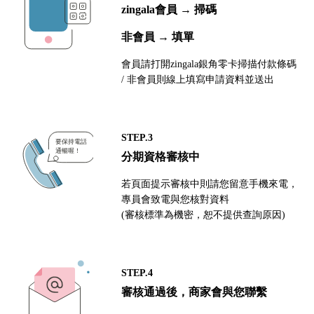
zingala會員 → 掃碼
非會員 → 填單
會員請打開zingala銀角零卡掃描付款條碼
/ 非會員則線上填寫申請資料並送出
STEP.3
分期資格審核中
若頁面提示審核中則請您留意手機來電，
專員會致電與您核對資料
(審核標準為機密，恕不提供查詢原因)
STEP.4
審核通過後，商家會與您聯繫