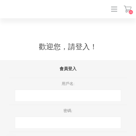
(0)
登入
歡迎您，請登入！
會員登入
用戶名:
密碼: