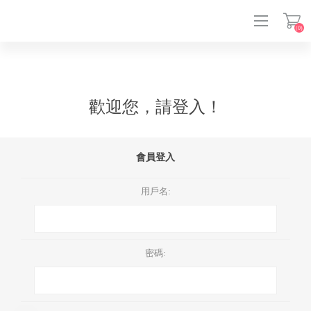
(0)
登入
歡迎您，請登入！
會員登入
用戶名:
密碼: