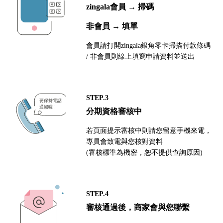
zingala會員 → 掃碼
非會員 → 填單
會員請打開zingala銀角零卡掃描付款條碼
/ 非會員則線上填寫申請資料並送出
STEP.3
分期資格審核中
若頁面提示審核中則請您留意手機來電，
專員會致電與您核對資料
(審核標準為機密，恕不提供查詢原因)
STEP.4
審核通過後，商家會與您聯繫