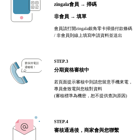
zingala會員 → 掃碼
非會員 → 填單
會員請打開zingala銀角零卡掃描付款條碼
/ 非會員則線上填寫申請資料並送出
STEP.3
分期資格審核中
若頁面提示審核中則請您留意手機來電，
專員會致電與您核對資料
(審核標準為機密，恕不提供查詢原因)
STEP.4
審核通過後，商家會與您聯繫