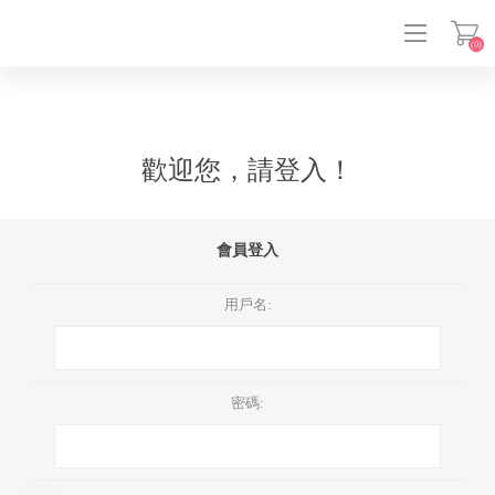
(0)
登入
歡迎您，請登入！
會員登入
用戶名:
密碼: