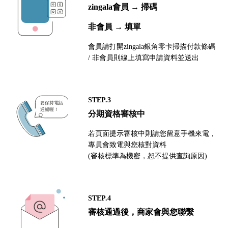
zingala會員 → 掃碼
非會員 → 填單
會員請打開zingala銀角零卡掃描付款條碼
/ 非會員則線上填寫申請資料並送出
STEP.3
分期資格審核中
若頁面提示審核中則請您留意手機來電，
專員會致電與您核對資料
(審核標準為機密，恕不提供查詢原因)
STEP.4
審核通過後，商家會與您聯繫