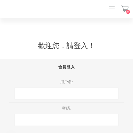
(0)
登入
歡迎您，請登入！
會員登入
用戶名:
密碼: