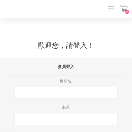
(0)
登入
歡迎您，請登入！
會員登入
用戶名:
密碼: