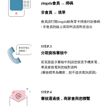
zingala會員 → 掃碼
非會員 → 填單
會員請打開zingala銀角零卡掃描付款條碼
/ 非會員則線上填寫申請資料並送出
STEP.3
分期資格審核中
若頁面提示審核中則請您留意手機來電，
專員會致電與您核對資料
(審核標準為機密，恕不提供查詢原因)
STEP.4
審核通過後，商家會與您聯繫