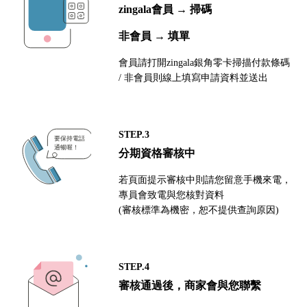
zingala會員 → 掃碼
非會員 → 填單
會員請打開zingala銀角零卡掃描付款條碼
/ 非會員則線上填寫申請資料並送出
STEP.3
分期資格審核中
若頁面提示審核中則請您留意手機來電，
專員會致電與您核對資料
(審核標準為機密，恕不提供查詢原因)
STEP.4
審核通過後，商家會與您聯繫