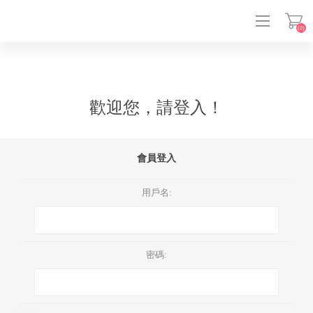
(0)
登入
歡迎您，請登入！
會員登入
用戶名:
密碼: