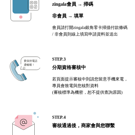
zingala會員 → 掃碼
非會員 → 填單
會員請打開zingala銀角零卡掃描付款條碼
/ 非會員則線上填寫申請資料並送出
STEP.3
分期資格審核中
若頁面提示審核中則請您留意手機來電，
專員會致電與您核對資料
(審核標準為機密，恕不提供查詢原因)
STEP.4
審核通過後，商家會與您聯繫