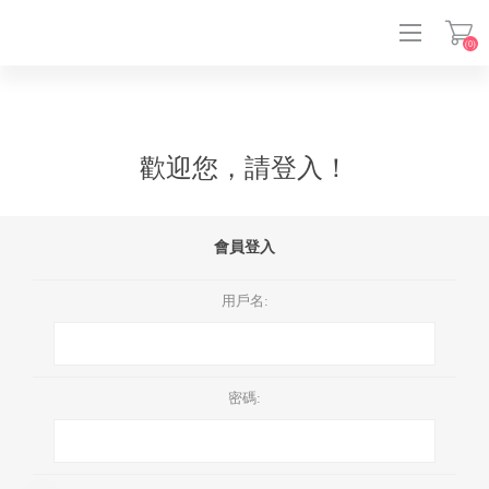
(0)
登入
歡迎您，請登入！
會員登入
用戶名:
密碼: