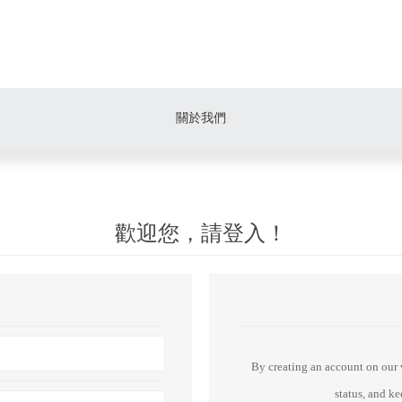
關於我們
歡迎您，請登入！
By creating an account on our w
status, and k