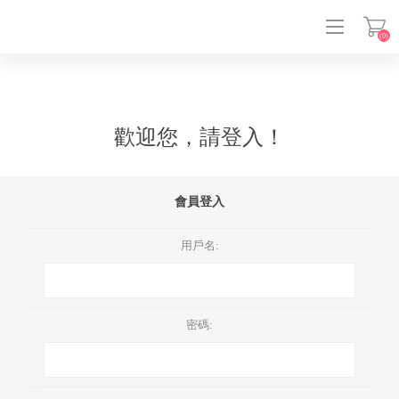
(0)
登入
歡迎您，請登入！
會員登入
用戶名:
密碼: