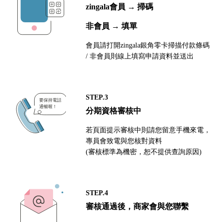
zingala會員 → 掃碼
非會員 → 填單
會員請打開zingala銀角零卡掃描付款條碼
/ 非會員則線上填寫申請資料並送出
STEP.3
分期資格審核中
若頁面提示審核中則請您留意手機來電，
專員會致電與您核對資料
(審核標準為機密，恕不提供查詢原因)
STEP.4
審核通過後，商家會與您聯繫